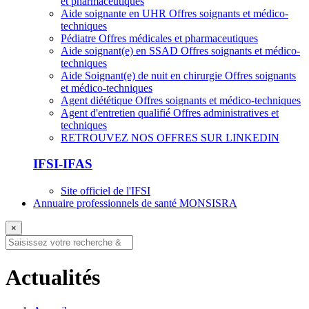
et pharmaceutiques
Aide soignante en UHR
Offres soignants et médico-
techniques
Pédiatre
Offres médicales et pharmaceutiques
Aide soignant(e) en SSAD
Offres soignants et médico-
techniques
Aide Soignant(e) de nuit en chirurgie
Offres soignants
et médico-techniques
Agent diététique
Offres soignants et médico-techniques
Agent d'entretien qualifié
Offres administratives et
techniques
RETROUVEZ NOS OFFRES SUR LINKEDIN
IFSI-IFAS
Site officiel de l'IFSI
Annuaire professionnels de santé MONSISRA
×
Actualités