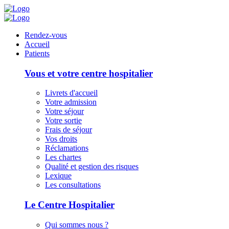
Panneau de gestion des cookies
Rendez-vous
Accueil
Patients
Vous et votre centre hospitalier
Livrets d'accueil
Votre admission
Votre séjour
Votre sortie
Frais de séjour
Vos droits
Réclamations
Les chartes
Qualité et gestion des risques
Lexique
Les consultations
Le Centre Hospitalier
Qui sommes nous ?