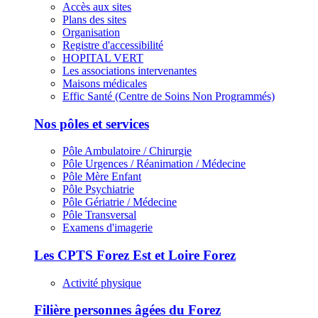
Accès aux sites
Plans des sites
Organisation
Registre d'accessibilité
HOPITAL VERT
Les associations intervenantes
Maisons médicales
Effic Santé (Centre de Soins Non Programmés)
Nos pôles et services
Pôle Ambulatoire / Chirurgie
Pôle Urgences / Réanimation / Médecine
Pôle Mère Enfant
Pôle Psychiatrie
Pôle Gériatrie / Médecine
Pôle Transversal
Examens d'imagerie
Les CPTS Forez Est et Loire Forez
Activité physique
Filière personnes âgées du Forez