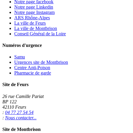
Notre page facebook
Notre page Linkedin
Notre page Instagram
ARS Rhône-Alpes
La ville de Feurs
La ville de Montbrison
Conseil Général de la Loire
Numéros d'urgence
Samu
Urgences site de Montbrison
Centre Anti-Poison
Pharmacie de garde
Site de Feurs
26 rue Camille Pariat
BP 122
42110 Feurs
:
04 77 27 54 54
:
Nous contacter...
Site de Montbrison