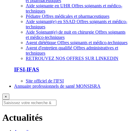
et pharmaceutiques
Aide soignante en UHR
Offres soignants et médico-
techniques
Pédiatre
Offres médicales et pharmaceutiques
Aide soignant(e) en SSAD
Offres soignants et médico-
techniques
Aide Soignant(e) de nuit en chirurgie
Offres soignants
et médico-techniques
Agent diététique
Offres soignants et médico-techniques
Agent d'entretien qualifié
Offres administratives et
techniques
RETROUVEZ NOS OFFRES SUR LINKEDIN
IFSI-IFAS
Site officiel de l'IFSI
Annuaire professionnels de santé MONSISRA
×
Actualités