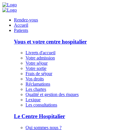
Panneau de gestion des cookies
Rendez-vous
Accueil
Patients
Vous et votre centre hospitalier
Livrets d'accueil
Votre admission
Votre séjour
Votre sortie
Frais de séjour
Vos droits
Réclamations
Les chartes
Qualité et gestion des risques
Lexique
Les consultations
Le Centre Hospitalier
Qui sommes nous ?