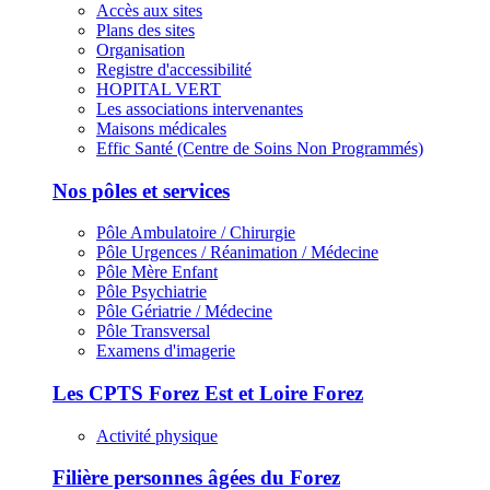
Accès aux sites
Plans des sites
Organisation
Registre d'accessibilité
HOPITAL VERT
Les associations intervenantes
Maisons médicales
Effic Santé (Centre de Soins Non Programmés)
Nos pôles et services
Pôle Ambulatoire / Chirurgie
Pôle Urgences / Réanimation / Médecine
Pôle Mère Enfant
Pôle Psychiatrie
Pôle Gériatrie / Médecine
Pôle Transversal
Examens d'imagerie
Les CPTS Forez Est et Loire Forez
Activité physique
Filière personnes âgées du Forez