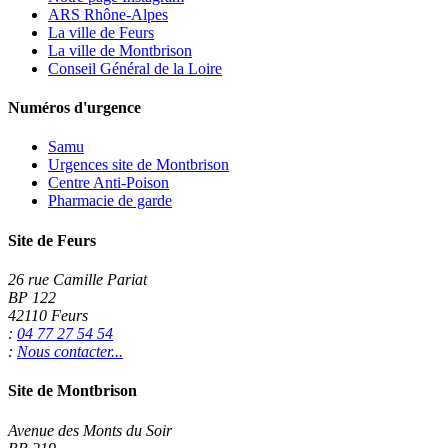
ARS Rhône-Alpes
La ville de Feurs
La ville de Montbrison
Conseil Général de la Loire
Numéros d'urgence
Samu
Urgences site de Montbrison
Centre Anti-Poison
Pharmacie de garde
Site de Feurs
26 rue Camille Pariat
BP 122
42110 Feurs
:
04 77 27 54 54
:
Nous contacter...
Site de Montbrison
Avenue des Monts du Soir