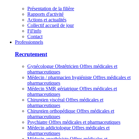
Présentation de la filière
Rapports d'activité
Actions et actualités
Collectif accueil de jour
Fil'info
Contact
Professionnels
Recrutement
Gynécologue Obstétricien
Offres médicales et
pharmaceutiques
Médecin / pharmacien hygiéniste
Offres médicales et
pharmaceutiques
Médecin SMR gériatrique
Offres médicales et
pharmaceutiques
Chirurgien viscéral
Offres médicales et
pharmaceutiques
Chirurgien orthopédique
Offres médicales et
pharmaceutiques
Psychiatre
Offres médicales et pharmaceutiques
Médecin addictologue
Offres médicales et
pharmaceutiques
Médecin anesthésiste
Offres médicales et