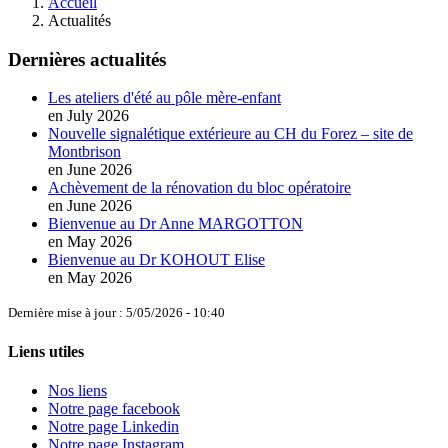
Accueil
Actualités
Dernières actualités
Les ateliers d'été au pôle mère-enfant
en July 2026
Nouvelle signalétique extérieure au CH du Forez – site de
Montbrison
en June 2026
Achèvement de la rénovation du bloc opératoire
en June 2026
Bienvenue au Dr Anne MARGOTTON
en May 2026
Bienvenue au Dr KOHOUT Elise
en May 2026
Dernière mise à jour : 5/05/2026 - 10:40
Liens utiles
Nos liens
Notre page facebook
Notre page Linkedin
Notre page Instagram