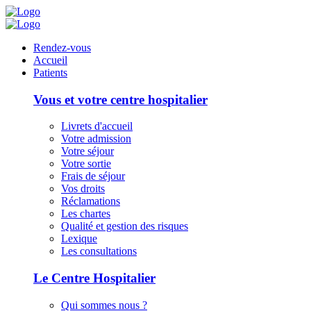
Panneau de gestion des cookies
Rendez-vous
Accueil
Patients
Vous et votre centre hospitalier
Livrets d'accueil
Votre admission
Votre séjour
Votre sortie
Frais de séjour
Vos droits
Réclamations
Les chartes
Qualité et gestion des risques
Lexique
Les consultations
Le Centre Hospitalier
Qui sommes nous ?