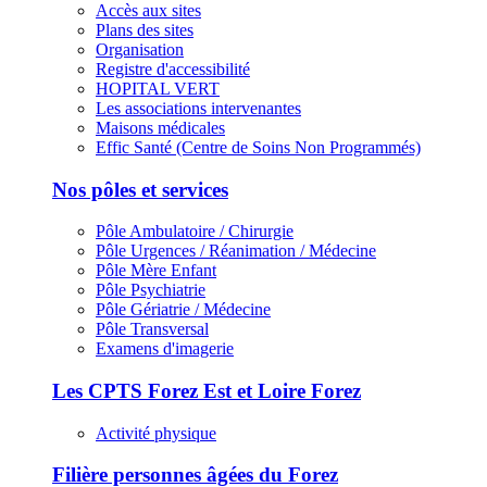
Accès aux sites
Plans des sites
Organisation
Registre d'accessibilité
HOPITAL VERT
Les associations intervenantes
Maisons médicales
Effic Santé (Centre de Soins Non Programmés)
Nos pôles et services
Pôle Ambulatoire / Chirurgie
Pôle Urgences / Réanimation / Médecine
Pôle Mère Enfant
Pôle Psychiatrie
Pôle Gériatrie / Médecine
Pôle Transversal
Examens d'imagerie
Les CPTS Forez Est et Loire Forez
Activité physique
Filière personnes âgées du Forez