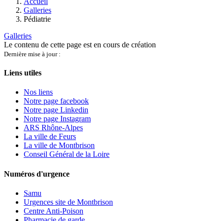
Accueil
Galleries
Pédiatrie
Galleries
Le contenu de cette page est en cours de création
Dernière mise à jour :
Liens utiles
Nos liens
Notre page facebook
Notre page Linkedin
Notre page Instagram
ARS Rhône-Alpes
La ville de Feurs
La ville de Montbrison
Conseil Général de la Loire
Numéros d'urgence
Samu
Urgences site de Montbrison
Centre Anti-Poison
Pharmacie de garde