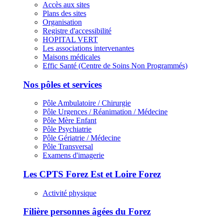
Accès aux sites
Plans des sites
Organisation
Registre d'accessibilité
HOPITAL VERT
Les associations intervenantes
Maisons médicales
Effic Santé (Centre de Soins Non Programmés)
Nos pôles et services
Pôle Ambulatoire / Chirurgie
Pôle Urgences / Réanimation / Médecine
Pôle Mère Enfant
Pôle Psychiatrie
Pôle Gériatrie / Médecine
Pôle Transversal
Examens d'imagerie
Les CPTS Forez Est et Loire Forez
Activité physique
Filière personnes âgées du Forez