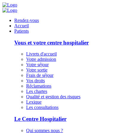
Panneau de gestion des cookies
Rendez-vous
Accueil
Patients
Vous et votre centre hospitalier
Livrets d'accueil
Votre admission
Votre séjour
Votre sortie
Frais de séjour
Vos droits
Réclamations
Les chartes
Qualité et gestion des risques
Lexique
Les consultations
Le Centre Hospitalier
Qui sommes nous ?