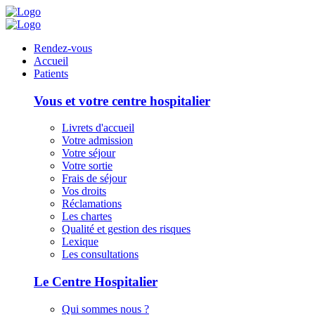
Panneau de gestion des cookies
Rendez-vous
Accueil
Patients
Vous et votre centre hospitalier
Livrets d'accueil
Votre admission
Votre séjour
Votre sortie
Frais de séjour
Vos droits
Réclamations
Les chartes
Qualité et gestion des risques
Lexique
Les consultations
Le Centre Hospitalier
Qui sommes nous ?