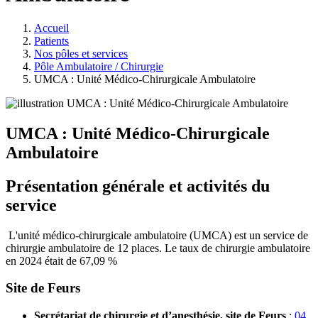
Accueil
Patients
Nos pôles et services
Pôle Ambulatoire / Chirurgie
UMCA : Unité Médico-Chirurgicale Ambulatoire
UMCA : Unité Médico-Chirurgicale
Ambulatoire
Présentation générale et activités du
service
L'unité médico-chirurgicale ambulatoire (UMCA) est un service de
chirurgie ambulatoire de 12 places. Le taux de chirurgie ambulatoire
en 2024 était de 67,09 %
Site de Feurs
Secrétariat de chirurgie et d’anesthésie, site de Feurs
:
04