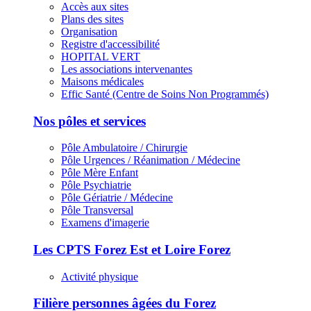
Accès aux sites
Plans des sites
Organisation
Registre d'accessibilité
HOPITAL VERT
Les associations intervenantes
Maisons médicales
Effic Santé (Centre de Soins Non Programmés)
Nos pôles et services
Pôle Ambulatoire / Chirurgie
Pôle Urgences / Réanimation / Médecine
Pôle Mère Enfant
Pôle Psychiatrie
Pôle Gériatrie / Médecine
Pôle Transversal
Examens d'imagerie
Les CPTS Forez Est et Loire Forez
Activité physique
Filière personnes âgées du Forez