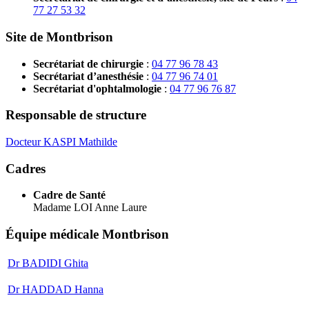
77 27 53 32
Site de Montbrison
Secrétariat de chirurgie
:
04 77 96 78 43
Secrétariat d’anesthésie
:
04 77 96 74 01
Secrétariat d'ophtalmologie
:
04 77 96 76 87
Responsable de structure
Docteur KASPI Mathilde
Cadres
Cadre de Santé
Madame LOI Anne Laure
Équipe médicale Montbrison
Dr BADIDI Ghita
Dr HADDAD Hanna