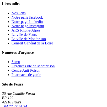
Liens utiles
Nos liens
Notre page facebook
Notre page Linkedin
Notre page Instagram
ARS Rhône-Alpes
La ville de Feurs
La ville de Montbrison
Conseil Général de la Loire
Numéros d'urgence
Samu
Urgences site de Montbrison
Centre Anti-Poison
Pharmacie de garde
Site de Feurs
26 rue Camille Pariat
BP 122
42110 Feurs
:
04 77 27 54 54