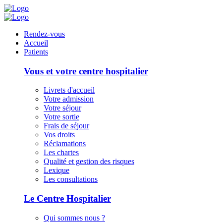
Panneau de gestion des cookies
Rendez-vous
Accueil
Patients
Vous et votre centre hospitalier
Livrets d'accueil
Votre admission
Votre séjour
Votre sortie
Frais de séjour
Vos droits
Réclamations
Les chartes
Qualité et gestion des risques
Lexique
Les consultations
Le Centre Hospitalier
Qui sommes nous ?