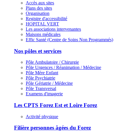
Accès aux sites
Plans des sites
Organisation
Registre d'accessibilité
HOPITAL VERT
Les associations intervenantes
Maisons médicales
Effic Santé (Centre de Soins Non Programmés)
Nos pôles et services
Pôle Ambulatoire / Chirurgie
Pôle Urgences / Réanimation / Médecine
Pôle Mère Enfant
Pôle Psychiatrie
Pôle Gériatrie / Médecine
Pôle Transversal
Examens d'imagerie
Les CPTS Forez Est et Loire Forez
Activité physique
Filière personnes âgées du Forez