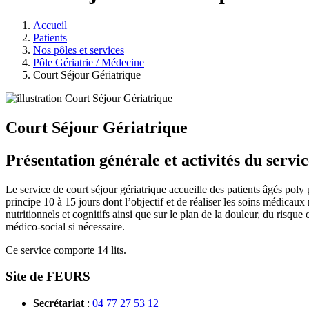
Accueil
Patients
Nos pôles et services
Pôle Gériatrie / Médecine
Court Séjour Gériatrique
Court Séjour Gériatrique
Présentation générale et activités du servic
Le service de court séjour gériatrique accueille des patients âgés poly
principe 10 à 15 jours dont l’objectif et de réaliser les soins médica
nutritionnels et cognitifs ainsi que sur le plan de la douleur, du ris
médico-social si nécessaire.
Ce service comporte 14 lits.
Site de FEURS
Secrétariat
:
04 77 27 53 12