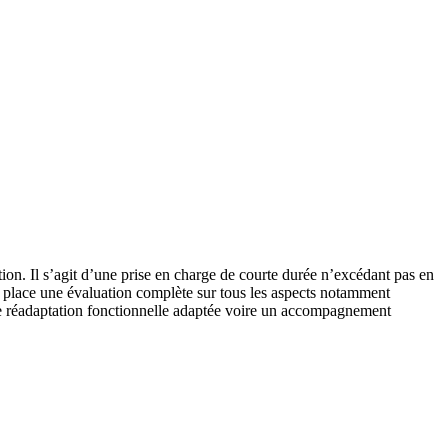
tion. Il s’agit d’une prise en charge de courte durée n’excédant pas en
en place une évaluation complète sur tous les aspects notamment
 une réadaptation fonctionnelle adaptée voire un accompagnement