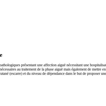
e
 pathologiques présentant une affection aiguë nécessitant une hospitalisa
ux nécessaires au traitement de la phase aiguë mais également de mettre 
que cutané (escarre) et du niveau de dépendance dans le but de proposer