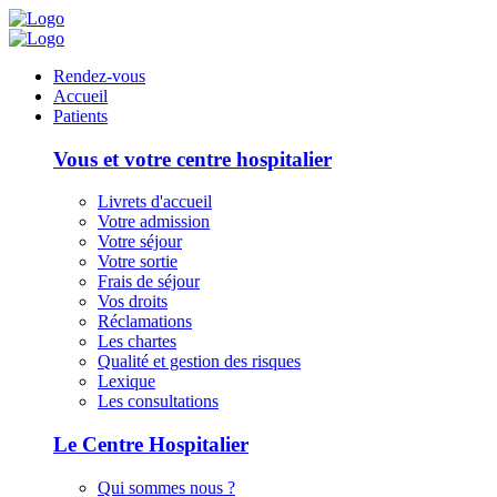
Panneau de gestion des cookies
Rendez-vous
Accueil
Patients
Vous et votre centre hospitalier
Livrets d'accueil
Votre admission
Votre séjour
Votre sortie
Frais de séjour
Vos droits
Réclamations
Les chartes
Qualité et gestion des risques
Lexique
Les consultations
Le Centre Hospitalier
Qui sommes nous ?