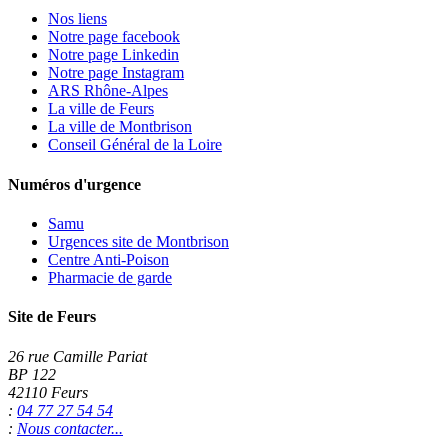
Nos liens
Notre page facebook
Notre page Linkedin
Notre page Instagram
ARS Rhône-Alpes
La ville de Feurs
La ville de Montbrison
Conseil Général de la Loire
Numéros d'urgence
Samu
Urgences site de Montbrison
Centre Anti-Poison
Pharmacie de garde
Site de Feurs
26 rue Camille Pariat
BP 122
42110 Feurs
:
04 77 27 54 54
:
Nous contacter...