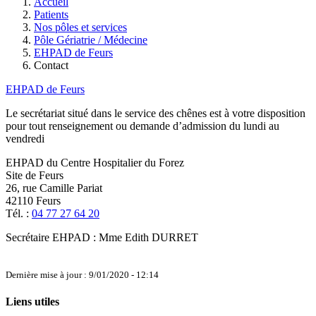
Accueil
Patients
Nos pôles et services
Pôle Gériatrie / Médecine
EHPAD de Feurs
Contact
EHPAD de Feurs
Le secrétariat situé dans le service des chênes est à votre disposition
pour tout renseignement ou demande d’admission du lundi au
vendredi
EHPAD du Centre Hospitalier du Forez
Site de Feurs
26, rue Camille Pariat
42110 Feurs
Tél. :
04 77 27 64 20
Secrétaire EHPAD : Mme Edith DURRET
Dernière mise à jour : 9/01/2020 - 12:14
Liens utiles