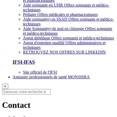
et pharmaceutiques
Aide soignante en UHR
Offres soignants et médico-
techniques
Pédiatre
Offres médicales et pharmaceutiques
Aide soignant(e) en SSAD
Offres soignants et médico-
techniques
Aide Soignant(e) de nuit en chirurgie
Offres soignants
et médico-techniques
Agent diététique
Offres soignants et médico-techniques
Agent d'entretien qualifié
Offres administratives et
techniques
RETROUVEZ NOS OFFRES SUR LINKEDIN
IFSI-IFAS
Site officiel de l'IFSI
Annuaire professionnels de santé MONSISRA
×
Contact