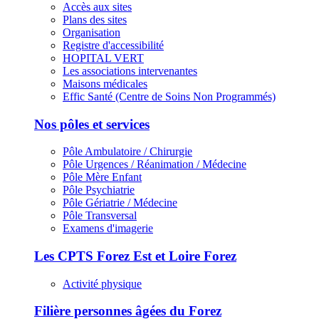
Accès aux sites
Plans des sites
Organisation
Registre d'accessibilité
HOPITAL VERT
Les associations intervenantes
Maisons médicales
Effic Santé (Centre de Soins Non Programmés)
Nos pôles et services
Pôle Ambulatoire / Chirurgie
Pôle Urgences / Réanimation / Médecine
Pôle Mère Enfant
Pôle Psychiatrie
Pôle Gériatrie / Médecine
Pôle Transversal
Examens d'imagerie
Les CPTS Forez Est et Loire Forez
Activité physique
Filière personnes âgées du Forez