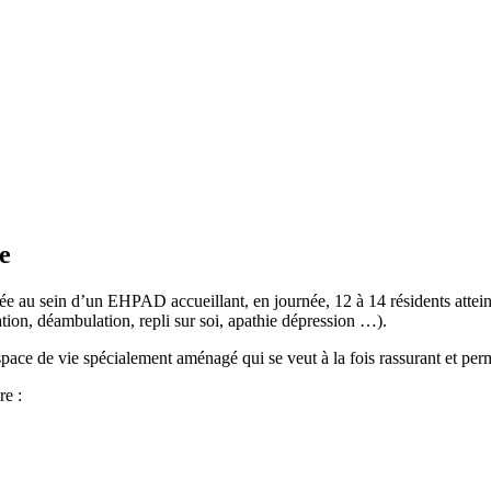
e
llée au sein d’un EHPAD accueillant, en journée, 12 à 14 résidents attei
ion, déambulation, repli sur soi, apathie dépression …).
espace de vie spécialement aménagé qui se veut à la fois rassurant et per
re :