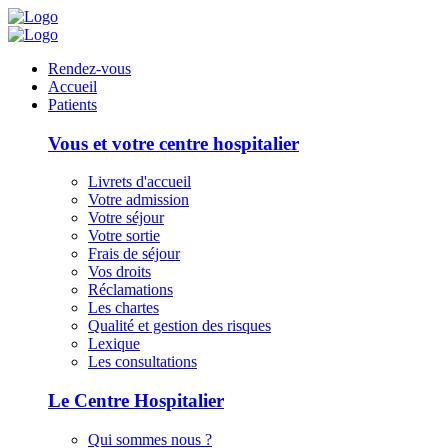
Panneau de gestion des cookies
Rendez-vous
Accueil
Patients
Vous et votre centre hospitalier
Livrets d'accueil
Votre admission
Votre séjour
Votre sortie
Frais de séjour
Vos droits
Réclamations
Les chartes
Qualité et gestion des risques
Lexique
Les consultations
Le Centre Hospitalier
Qui sommes nous ?