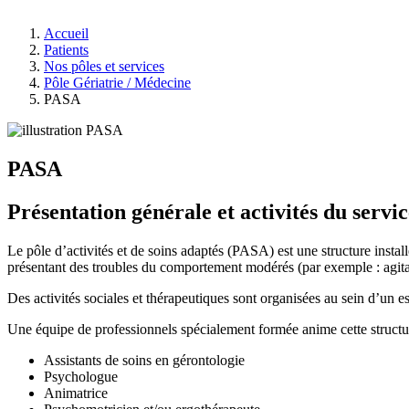
Accueil
Patients
Nos pôles et services
Pôle Gériatrie / Médecine
PASA
PASA
Présentation générale et activités du servic
Le pôle d’activités et de soins adaptés (PASA) est une structure insta
présentant des troubles du comportement modérés (par exemple : agitat
Des activités sociales et thérapeutiques sont organisées au sein d’un 
Une équipe de professionnels spécialement formée anime cette structu
Assistants de soins en gérontologie
Psychologue
Animatrice