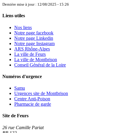
Dernière mise à jour : 12/08/2025 - 15:26
Liens utiles
Nos liens
Notre page facebook
Notre page Linkedin
Notre page Instagram
ARS Rhône-Alpes
La ville de Feurs
La ville de Montbrison
Conseil Général de la Loire
Numéros d'urgence
Samu
Urgences site de Montbrison
Centre Anti-Poison
Pharmacie de garde
Site de Feurs
26 rue Camille Pariat
BP 122