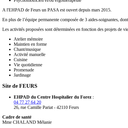
Psychomotricien et/ou ergothérapeute
A l'EHPAD de Feurs un PASA est ouvert depuis mars 2015.
En plus de l’équipe permanente composée de 3 aides-soignantes, dont 
Les activités proposées sont déterminées en fonction des projets de vie
Atelier mémoire
Maintien en forme
Chant/musique
Activité manuelle
Cuisine
Vie quotidienne
Promenade
Jardinage
Site de FEURS
EHPAD du Centre Hospitalier du Forez
:
04 77 27 64 20
26, rue Camille Pariat - 42110 Feurs
Cadre de santé
Mme CHALAND Mélanie