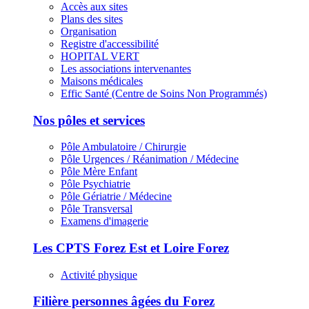
Accès aux sites
Plans des sites
Organisation
Registre d'accessibilité
HOPITAL VERT
Les associations intervenantes
Maisons médicales
Effic Santé (Centre de Soins Non Programmés)
Nos pôles et services
Pôle Ambulatoire / Chirurgie
Pôle Urgences / Réanimation / Médecine
Pôle Mère Enfant
Pôle Psychiatrie
Pôle Gériatrie / Médecine
Pôle Transversal
Examens d'imagerie
Les CPTS Forez Est et Loire Forez
Activité physique
Filière personnes âgées du Forez