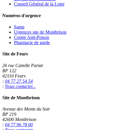
Conseil Général de la Loire
Numéros d'urgence
Samu
Urgences site de Montbrison
Centre Anti-Poison
Pharmacie de garde
Site de Feurs
26 rue Camille Pariat
BP 122
42110 Feurs
:
04 77 27 54 54
:
Nous contacter...
Site de Montbrison
Avenue des Monts du Soir
BP 219
42600 Montbrison
:
04 77 96 78 00
:
Nous contacter...