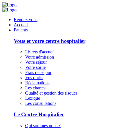
Panneau de gestion des cookies
Rendez-vous
Accueil
Patients
Vous et votre centre hospitalier
Livrets d'accueil
Votre admission
Votre séjour
Votre sortie
Frais de séjour
Vos droits
Réclamations
Les chartes
Qualité et gestion des risques
Lexique
Les consultations
Le Centre Hospitalier
Qui sommes nous ?