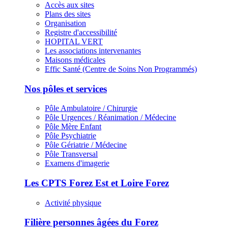
Accès aux sites
Plans des sites
Organisation
Registre d'accessibilité
HOPITAL VERT
Les associations intervenantes
Maisons médicales
Effic Santé (Centre de Soins Non Programmés)
Nos pôles et services
Pôle Ambulatoire / Chirurgie
Pôle Urgences / Réanimation / Médecine
Pôle Mère Enfant
Pôle Psychiatrie
Pôle Gériatrie / Médecine
Pôle Transversal
Examens d'imagerie
Les CPTS Forez Est et Loire Forez
Activité physique
Filière personnes âgées du Forez