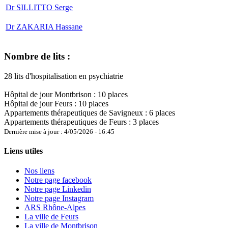
Dr SILLITTO Serge
Dr ZAKARIA Hassane
Nombre de lits :
28 lits d'hospitalisation en psychiatrie
Hôpital de jour Montbrison : 10 places
Hôpital de jour Feurs : 10 places
Appartements thérapeutiques de Savigneux : 6 places
Appartements thérapeutiques de Feurs : 3 places
Dernière mise à jour : 4/05/2026 - 16:45
Liens utiles
Nos liens
Notre page facebook
Notre page Linkedin
Notre page Instagram
ARS Rhône-Alpes
La ville de Feurs
La ville de Montbrison