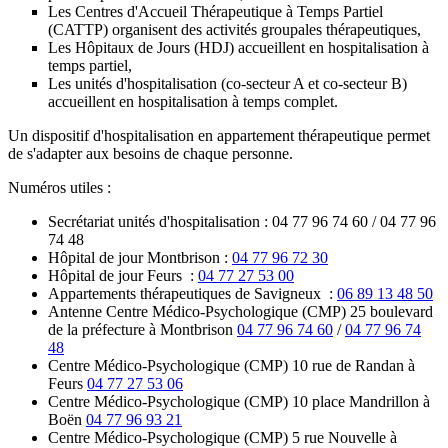
Les Centres d'Accueil Thérapeutique à Temps Partiel
(CATTP) organisent des activités groupales thérapeutiques,
Les Hôpitaux de Jours (HDJ) accueillent en hospitalisation à
temps partiel,
Les unités d'hospitalisation (co-secteur A et co-secteur B)
accueillent en hospitalisation à temps complet.
Un dispositif d'hospitalisation en appartement thérapeutique permet
de s'adapter aux besoins de chaque personne.
Numéros utiles :
Secrétariat unités d'hospitalisation : 04 77 96 74 60 / 04 77 96
74 48
Hôpital de jour Montbrison :
04 77 96 72 30
Hôpital de jour Feurs :
04 77 27 53 00
Appartements thérapeutiques de Savigneux :
06 89 13 48 50
Antenne Centre Médico-Psychologique (CMP) 25 boulevard
de la préfecture à Montbrison
04 77 96 74 60
/
04 77 96 74
48
Centre Médico-Psychologique (CMP) 10 rue de Randan à
Feurs
04 77 27 53 06
Centre Médico-Psychologique (CMP) 10 place Mandrillon à
Boën
04 77 96 93 21
Centre Médico-Psychologique (CMP) 5 rue Nouvelle à