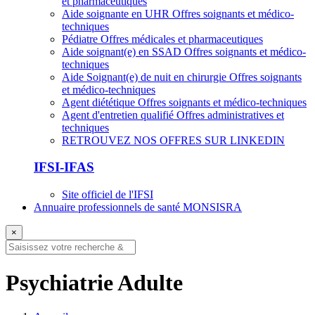
et pharmaceutiques
Aide soignante en UHR
Offres soignants et médico-
techniques
Pédiatre
Offres médicales et pharmaceutiques
Aide soignant(e) en SSAD
Offres soignants et médico-
techniques
Aide Soignant(e) de nuit en chirurgie
Offres soignants
et médico-techniques
Agent diététique
Offres soignants et médico-techniques
Agent d'entretien qualifié
Offres administratives et
techniques
RETROUVEZ NOS OFFRES SUR LINKEDIN
IFSI-IFAS
Site officiel de l'IFSI
Annuaire professionnels de santé MONSISRA
×
Psychiatrie Adulte