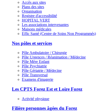
Accès aux sites
Plans des sites
Organisation
Registre d'accessibilité
HOPITAL VERT
Les associations intervenantes
Maisons médicales
Effic Santé (Centre de Soins Non Programmés)
Nos pôles et services
Pôle Ambulatoire / Chirurgie
Pôle Urgences / Réanimation / Médecine
Pôle Mère Enfant
Pôle Psychiatrie
Pôle Gériatrie / Médecine
Pôle Transversal
Examens d'imagerie
Les CPTS Forez Est et Loire Forez
Activité physique
Filière personnes âgées du Forez