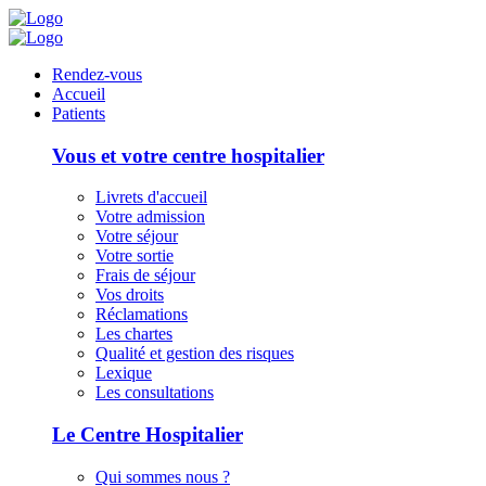
Panneau de gestion des cookies
Rendez-vous
Accueil
Patients
Vous et votre centre hospitalier
Livrets d'accueil
Votre admission
Votre séjour
Votre sortie
Frais de séjour
Vos droits
Réclamations
Les chartes
Qualité et gestion des risques
Lexique
Les consultations
Le Centre Hospitalier
Qui sommes nous ?