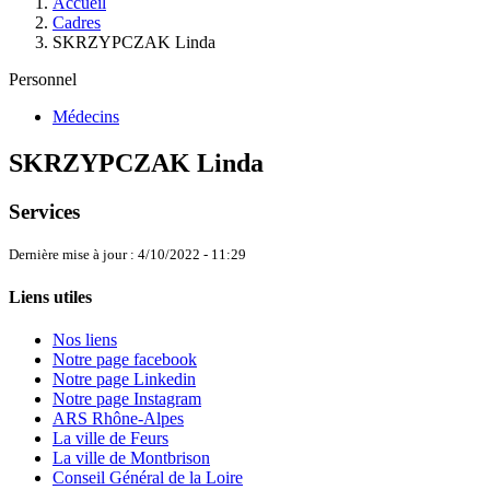
Accueil
Cadres
SKRZYPCZAK Linda
Personnel
Médecins
SKRZYPCZAK Linda
Services
Dernière mise à jour : 4/10/2022 - 11:29
Liens utiles
Nos liens
Notre page facebook
Notre page Linkedin
Notre page Instagram
ARS Rhône-Alpes
La ville de Feurs
La ville de Montbrison
Conseil Général de la Loire