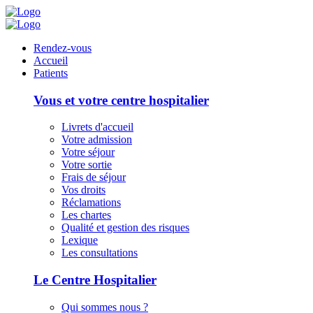
Panneau de gestion des cookies
Rendez-vous
Accueil
Patients
Vous et votre centre hospitalier
Livrets d'accueil
Votre admission
Votre séjour
Votre sortie
Frais de séjour
Vos droits
Réclamations
Les chartes
Qualité et gestion des risques
Lexique
Les consultations
Le Centre Hospitalier
Qui sommes nous ?