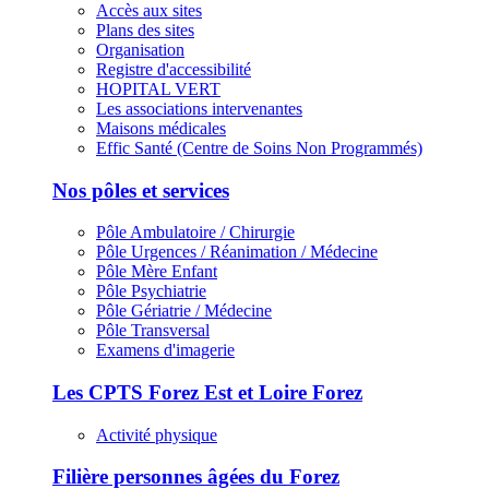
Accès aux sites
Plans des sites
Organisation
Registre d'accessibilité
HOPITAL VERT
Les associations intervenantes
Maisons médicales
Effic Santé (Centre de Soins Non Programmés)
Nos pôles et services
Pôle Ambulatoire / Chirurgie
Pôle Urgences / Réanimation / Médecine
Pôle Mère Enfant
Pôle Psychiatrie
Pôle Gériatrie / Médecine
Pôle Transversal
Examens d'imagerie
Les CPTS Forez Est et Loire Forez
Activité physique
Filière personnes âgées du Forez