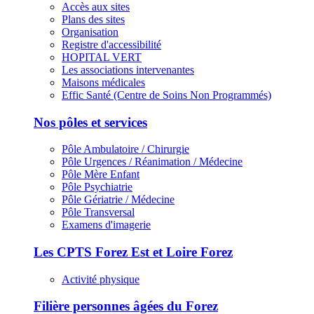
Accès aux sites
Plans des sites
Organisation
Registre d'accessibilité
HOPITAL VERT
Les associations intervenantes
Maisons médicales
Effic Santé (Centre de Soins Non Programmés)
Nos pôles et services
Pôle Ambulatoire / Chirurgie
Pôle Urgences / Réanimation / Médecine
Pôle Mère Enfant
Pôle Psychiatrie
Pôle Gériatrie / Médecine
Pôle Transversal
Examens d'imagerie
Les CPTS Forez Est et Loire Forez
Activité physique
Filière personnes âgées du Forez