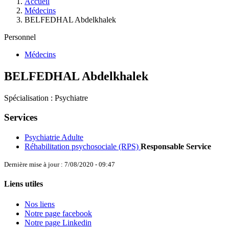
Accueil
Médecins
BELFEDHAL Abdelkhalek
Personnel
Médecins
BELFEDHAL Abdelkhalek
Spécialisation : Psychiatre
Services
Psychiatrie Adulte
Réhabilitation psychosociale (RPS)
Responsable Service
Dernière mise à jour : 7/08/2020 - 09:47
Liens utiles
Nos liens
Notre page facebook
Notre page Linkedin