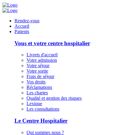
Panneau de gestion des cookies
Rendez-vous
Accueil
Patients
Vous et votre centre hospitalier
Livrets d'accueil
Votre admission
Votre séjour
Votre sortie
Frais de séjour
Vos droits
Réclamations
Les chartes
Qualité et gestion des risques
Lexique
Les consultations
Le Centre Hospitalier
Qui sommes nous ?