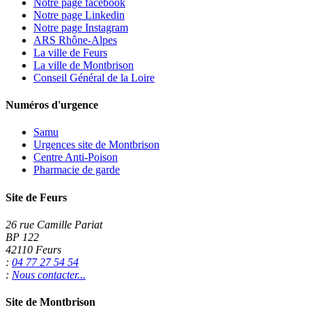
Notre page facebook
Notre page Linkedin
Notre page Instagram
ARS Rhône-Alpes
La ville de Feurs
La ville de Montbrison
Conseil Général de la Loire
Numéros d'urgence
Samu
Urgences site de Montbrison
Centre Anti-Poison
Pharmacie de garde
Site de Feurs
26 rue Camille Pariat
BP 122
42110 Feurs
:
04 77 27 54 54
:
Nous contacter...
Site de Montbrison