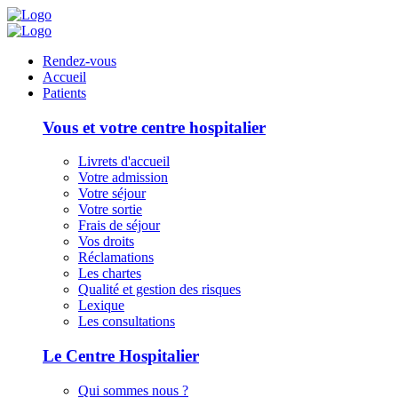
Panneau de gestion des cookies
Rendez-vous
Accueil
Patients
Vous et votre centre hospitalier
Livrets d'accueil
Votre admission
Votre séjour
Votre sortie
Frais de séjour
Vos droits
Réclamations
Les chartes
Qualité et gestion des risques
Lexique
Les consultations
Le Centre Hospitalier
Qui sommes nous ?