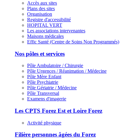
Accès aux sites
Plans des sites
Organisation
Registre d'accessibilité
HOPITAL VERT
Les associations intervenantes
Maisons médicales
Effic Santé (Centre de Soins Non Programmés)
Nos pôles et services
Pôle Ambulatoire / Chirurgie
Pôle Urgences / Réanimation / Médecine
Pôle Mère Enfant
Pôle Psychiatrie
Pôle Gériatrie / Médecine
Pôle Transversal
Examens d'imagerie
Les CPTS Forez Est et Loire Forez
Activité physique
Filière personnes âgées du Forez