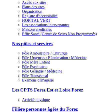
Accès aux sites
Plans des sites
Organisation
Registre d'accessibilité
HOPITAL VERT
Les associations intervenantes
Maisons médicales
Effic Santé (Centre de Soins Non Programmés)
Nos pôles et services
Pôle Ambulatoire / Chirurgie
Pôle Urgences / Réanimation / Médecine
Pôle Mère Enfant
Pôle Psychiatrie
Pôle Gériatrie / Médecine
Pôle Transversal
Examens d'imagerie
Les CPTS Forez Est et Loire Forez
Activité physique
Filière personnes âgées du Forez