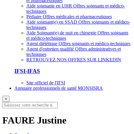
et pharmaceutiques
Aide soignante en UHR
Offres soignants et médico-
techniques
Pédiatre
Offres médicales et pharmaceutiques
Aide soignant(e) en SSAD
Offres soignants et médico-
techniques
Aide Soignant(e) de nuit en chirurgie
Offres soignants
et médico-techniques
Agent diététique
Offres soignants et médico-techniques
Agent d'entretien qualifié
Offres administratives et
techniques
RETROUVEZ NOS OFFRES SUR LINKEDIN
IFSI-IFAS
Site officiel de l'IFSI
Annuaire professionnels de santé MONSISRA
×
FAURE Justine