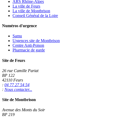
ARS Rhône-Alpes
La ville de Feurs
La ville de Montbrison
Conseil Général de la Loire
Numéros d'urgence
Samu
Urgences site de Montbrison
Centre Anti-Poison
Pharmacie de garde
Site de Feurs
26 rue Camille Pariat
BP 122
42110 Feurs
:
04 77 27 54 54
:
Nous contacter...
Site de Montbrison
Avenue des Monts du Soir
BP 219