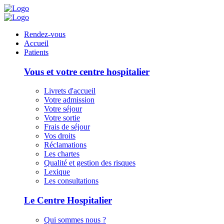
Panneau de gestion des cookies
Rendez-vous
Accueil
Patients
Vous et votre centre hospitalier
Livrets d'accueil
Votre admission
Votre séjour
Votre sortie
Frais de séjour
Vos droits
Réclamations
Les chartes
Qualité et gestion des risques
Lexique
Les consultations
Le Centre Hospitalier
Qui sommes nous ?