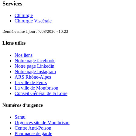
Services
Chirurgie
Chirurgie Viscérale
Dernière mise à jour : 7/08/2020 - 10:22
Liens utiles
Nos liens
Notre page facebook
Notre page Linkedin
Notre page Instagram
ARS Rhône-Alpes
La ville de Feurs
La ville de Montbrison
Conseil Général de la Loire
Numéros d'urgence
Samu
Urgences site de Montbrison
Centre Anti-Poison
Pharmacie de garde