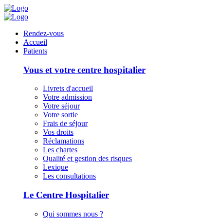
Panneau de gestion des cookies
Rendez-vous
Accueil
Patients
Vous et votre centre hospitalier
Livrets d'accueil
Votre admission
Votre séjour
Votre sortie
Frais de séjour
Vos droits
Réclamations
Les chartes
Qualité et gestion des risques
Lexique
Les consultations
Le Centre Hospitalier
Qui sommes nous ?