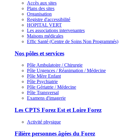
Accès aux sites
Plans des sites
Organisation
Registre d'accessibilité
HOPITAL VERT
Les associations intervenantes
Maisons médicales
Effic Santé (Centre de Soins Non Programmés)
Nos pôles et services
Pôle Ambulatoire / Chirurgie
Pôle Urgences / Réanimation / Médecine
Pôle Mère Enfant
Pôle Psychiatrie
Pôle Gériatrie / Médecine
Pôle Transversal
Examens d'imagerie
Les CPTS Forez Est et Loire Forez
Activité physique
Filière personnes âgées du Forez