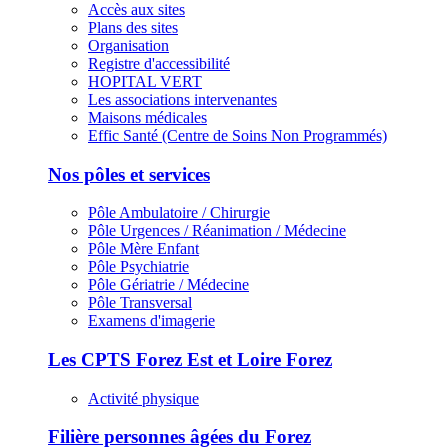
Accès aux sites
Plans des sites
Organisation
Registre d'accessibilité
HOPITAL VERT
Les associations intervenantes
Maisons médicales
Effic Santé (Centre de Soins Non Programmés)
Nos pôles et services
Pôle Ambulatoire / Chirurgie
Pôle Urgences / Réanimation / Médecine
Pôle Mère Enfant
Pôle Psychiatrie
Pôle Gériatrie / Médecine
Pôle Transversal
Examens d'imagerie
Les CPTS Forez Est et Loire Forez
Activité physique
Filière personnes âgées du Forez