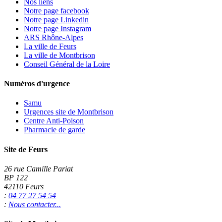
Nos liens
Notre page facebook
Notre page Linkedin
Notre page Instagram
ARS Rhône-Alpes
La ville de Feurs
La ville de Montbrison
Conseil Général de la Loire
Numéros d'urgence
Samu
Urgences site de Montbrison
Centre Anti-Poison
Pharmacie de garde
Site de Feurs
26 rue Camille Pariat
BP 122
42110 Feurs
:
04 77 27 54 54
:
Nous contacter...