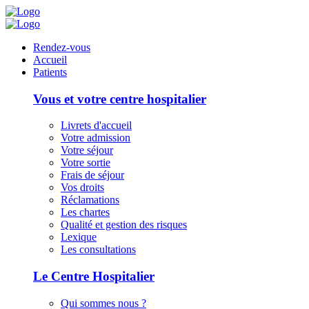
Panneau de gestion des cookies
Rendez-vous
Accueil
Patients
Vous et votre centre hospitalier
Livrets d'accueil
Votre admission
Votre séjour
Votre sortie
Frais de séjour
Vos droits
Réclamations
Les chartes
Qualité et gestion des risques
Lexique
Les consultations
Le Centre Hospitalier
Qui sommes nous ?