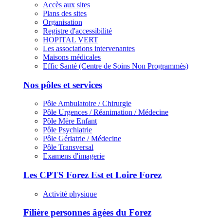
Accès aux sites
Plans des sites
Organisation
Registre d'accessibilité
HOPITAL VERT
Les associations intervenantes
Maisons médicales
Effic Santé (Centre de Soins Non Programmés)
Nos pôles et services
Pôle Ambulatoire / Chirurgie
Pôle Urgences / Réanimation / Médecine
Pôle Mère Enfant
Pôle Psychiatrie
Pôle Gériatrie / Médecine
Pôle Transversal
Examens d'imagerie
Les CPTS Forez Est et Loire Forez
Activité physique
Filière personnes âgées du Forez