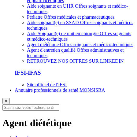
et pharmaceutiques
Aide soignante en UHR
Offres soignants et médico-
techniques
Pédiatre
Offres médicales et pharmaceutiques
Aide soignant(e) en SSAD
Offres soignants et médico-
techniques
Aide Soignant(e) de nuit en chirurgie
Offres soignants
et médico-techniques
Agent diététique
Offres soignants et médico-techniques
Agent d'entretien qualifié
Offres administratives et
techniques
RETROUVEZ NOS OFFRES SUR LINKEDIN
IFSI-IFAS
Site officiel de l'IFSI
Annuaire professionnels de santé MONSISRA
×
Agent diététique