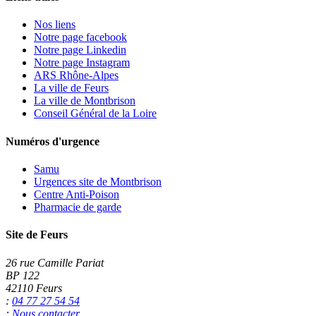
Nos liens
Notre page facebook
Notre page Linkedin
Notre page Instagram
ARS Rhône-Alpes
La ville de Feurs
La ville de Montbrison
Conseil Général de la Loire
Numéros d'urgence
Samu
Urgences site de Montbrison
Centre Anti-Poison
Pharmacie de garde
Site de Feurs
26 rue Camille Pariat
BP 122
42110 Feurs
:
04 77 27 54 54
:
Nous contacter...