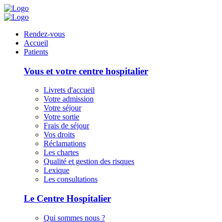
Panneau de gestion des cookies
Rendez-vous
Accueil
Patients
Vous et votre centre hospitalier
Livrets d'accueil
Votre admission
Votre séjour
Votre sortie
Frais de séjour
Vos droits
Réclamations
Les chartes
Qualité et gestion des risques
Lexique
Les consultations
Le Centre Hospitalier
Qui sommes nous ?