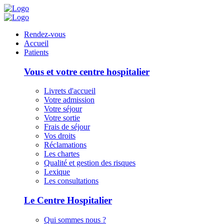
Panneau de gestion des cookies
Rendez-vous
Accueil
Patients
Vous et votre centre hospitalier
Livrets d'accueil
Votre admission
Votre séjour
Votre sortie
Frais de séjour
Vos droits
Réclamations
Les chartes
Qualité et gestion des risques
Lexique
Les consultations
Le Centre Hospitalier
Qui sommes nous ?