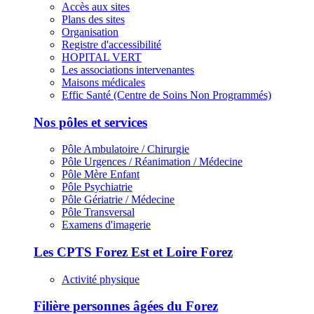
Accès aux sites
Plans des sites
Organisation
Registre d'accessibilité
HOPITAL VERT
Les associations intervenantes
Maisons médicales
Effic Santé (Centre de Soins Non Programmés)
Nos pôles et services
Pôle Ambulatoire / Chirurgie
Pôle Urgences / Réanimation / Médecine
Pôle Mère Enfant
Pôle Psychiatrie
Pôle Gériatrie / Médecine
Pôle Transversal
Examens d'imagerie
Les CPTS Forez Est et Loire Forez
Activité physique
Filière personnes âgées du Forez