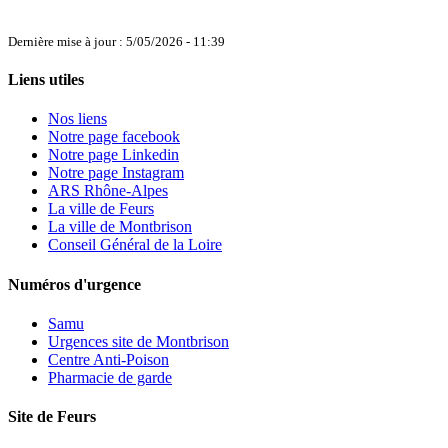
Dernière mise à jour : 5/05/2026 - 11:39
Liens utiles
Nos liens
Notre page facebook
Notre page Linkedin
Notre page Instagram
ARS Rhône-Alpes
La ville de Feurs
La ville de Montbrison
Conseil Général de la Loire
Numéros d'urgence
Samu
Urgences site de Montbrison
Centre Anti-Poison
Pharmacie de garde
Site de Feurs