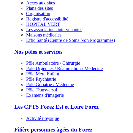
Accès aux sites
Plans des sites
Organisation
Registre d'accessibilité
HOPITAL VERT
Les associations intervenantes
Maisons médicales
Effic Santé (Centre de Soins Non Programmés)
Nos pôles et services
Pôle Ambulatoire / Chirurgie
Pôle Urgences / Réanimation / Médecine
Pôle Mère Enfant
Pôle Psychiatrie
Pôle Gériatrie / Médecine
Pôle Transversal
Examens d'imagerie
Les CPTS Forez Est et Loire Forez
Activité physique
Filière personnes âgées du Forez