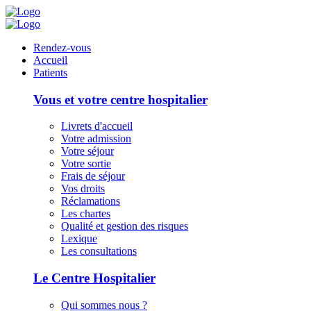
Panneau de gestion des cookies
Rendez-vous
Accueil
Patients
Vous et votre centre hospitalier
Livrets d'accueil
Votre admission
Votre séjour
Votre sortie
Frais de séjour
Vos droits
Réclamations
Les chartes
Qualité et gestion des risques
Lexique
Les consultations
Le Centre Hospitalier
Qui sommes nous ?