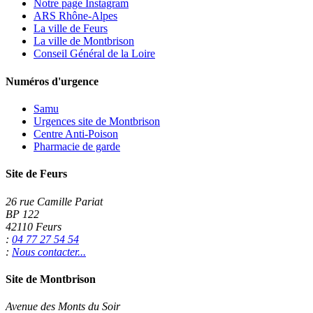
Notre page Instagram
ARS Rhône-Alpes
La ville de Feurs
La ville de Montbrison
Conseil Général de la Loire
Numéros d'urgence
Samu
Urgences site de Montbrison
Centre Anti-Poison
Pharmacie de garde
Site de Feurs
26 rue Camille Pariat
BP 122
42110 Feurs
:
04 77 27 54 54
:
Nous contacter...
Site de Montbrison
Avenue des Monts du Soir