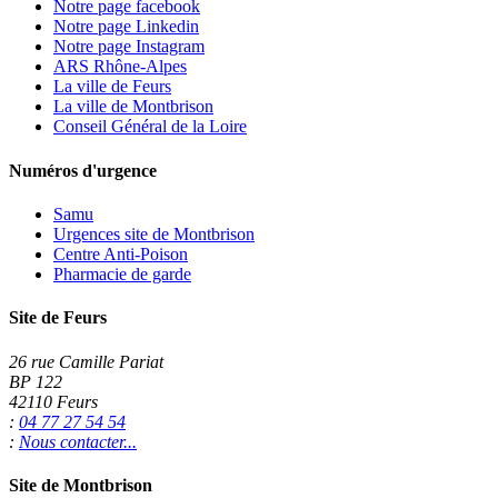
Notre page facebook
Notre page Linkedin
Notre page Instagram
ARS Rhône-Alpes
La ville de Feurs
La ville de Montbrison
Conseil Général de la Loire
Numéros d'urgence
Samu
Urgences site de Montbrison
Centre Anti-Poison
Pharmacie de garde
Site de Feurs
26 rue Camille Pariat
BP 122
42110 Feurs
:
04 77 27 54 54
:
Nous contacter...
Site de Montbrison