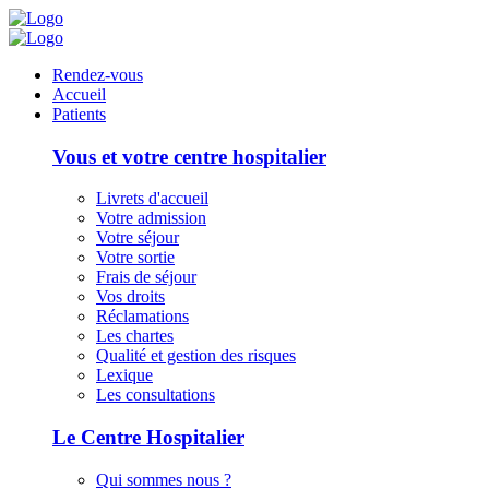
Panneau de gestion des cookies
Rendez-vous
Accueil
Patients
Vous et votre centre hospitalier
Livrets d'accueil
Votre admission
Votre séjour
Votre sortie
Frais de séjour
Vos droits
Réclamations
Les chartes
Qualité et gestion des risques
Lexique
Les consultations
Le Centre Hospitalier
Qui sommes nous ?