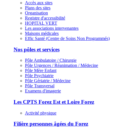
Accès aux sites
Plans des sites
Organisation
Registre d'accessibilité
HOPITAL VERT
Les associations intervenantes
Maisons médicales
Effic Santé (Centre de Soins Non Programmés)
Nos pôles et services
Pôle Ambulatoire / Chirurgie
Pôle Urgences / Réanimation / Médecine
Pôle Mère Enfant
Pôle Psychiatrie
Pôle Gériatrie / Médecine
Pôle Transversal
Examens d'imagerie
Les CPTS Forez Est et Loire Forez
Activité physique
Filière personnes âgées du Forez