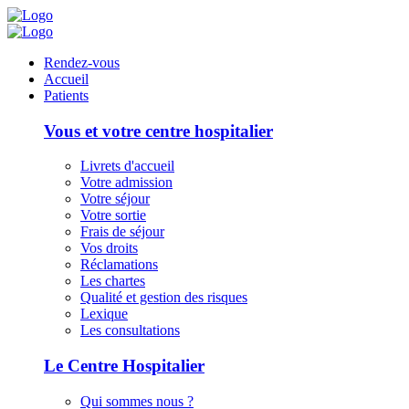
Panneau de gestion des cookies
Rendez-vous
Accueil
Patients
Vous et votre centre hospitalier
Livrets d'accueil
Votre admission
Votre séjour
Votre sortie
Frais de séjour
Vos droits
Réclamations
Les chartes
Qualité et gestion des risques
Lexique
Les consultations
Le Centre Hospitalier
Qui sommes nous ?