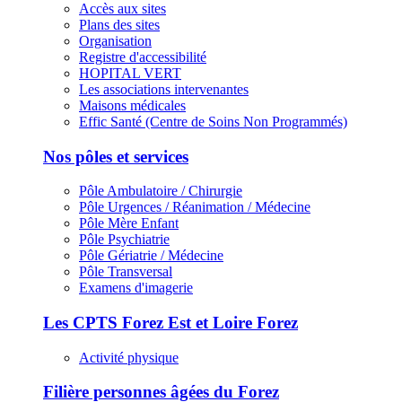
Accès aux sites
Plans des sites
Organisation
Registre d'accessibilité
HOPITAL VERT
Les associations intervenantes
Maisons médicales
Effic Santé (Centre de Soins Non Programmés)
Nos pôles et services
Pôle Ambulatoire / Chirurgie
Pôle Urgences / Réanimation / Médecine
Pôle Mère Enfant
Pôle Psychiatrie
Pôle Gériatrie / Médecine
Pôle Transversal
Examens d'imagerie
Les CPTS Forez Est et Loire Forez
Activité physique
Filière personnes âgées du Forez