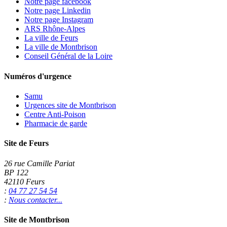
Notre page facebook
Notre page Linkedin
Notre page Instagram
ARS Rhône-Alpes
La ville de Feurs
La ville de Montbrison
Conseil Général de la Loire
Numéros d'urgence
Samu
Urgences site de Montbrison
Centre Anti-Poison
Pharmacie de garde
Site de Feurs
26 rue Camille Pariat
BP 122
42110 Feurs
:
04 77 27 54 54
:
Nous contacter...
Site de Montbrison